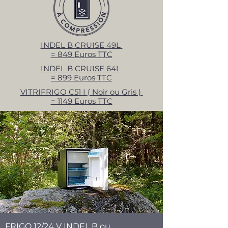
INDEL B CRUISE 49L
= 849 Euros TTC
INDEL B CRUISE 64L
= 899 Euros TTC
VITRIFRIGO C51 I ( Noir ou Gris )
= 1149 Euros TTC
FRIGO 12/24 V INDEL B ou