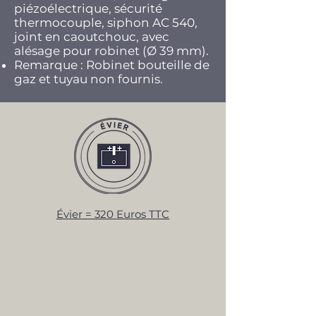
piézoélectrique, sécurité
thermocouple, siphon AC 540,
joint en caoutchouc, avec
alésage pour robinet (Ø 39 mm).
Remarque : Robinet bouteille de
gaz et tuyau non fournis.
Évier = 320 Euros TTC