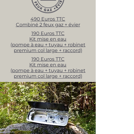
490 Euros TTC
Combiné 2 feux gaz + évier
190 Euros TTC
Kit mise en eau
(pompe à eau + tuyau + robinet
premium col large + raccord)
190 Euros TTC
Kit mise en eau
(pompe à eau + tuyau + robinet
premium col large + raccord)