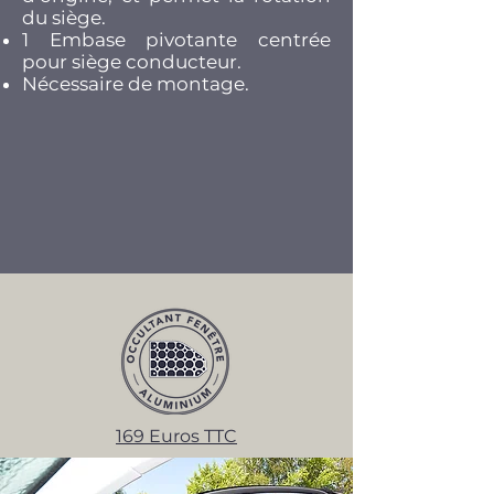
du siège.​
1 Embase pivotante centrée
pour siège conducteur.
Nécessaire de montage.
169 Euros TTC