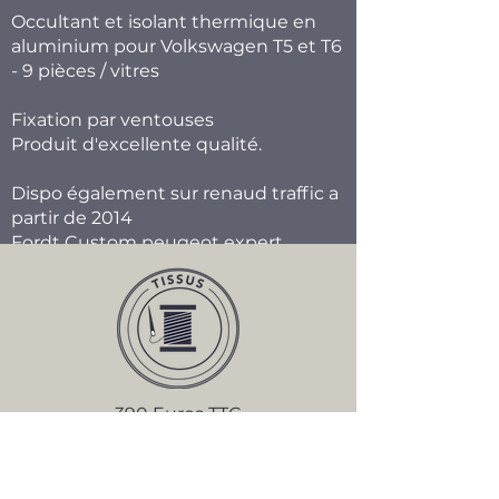
Occultant et isolant thermique en
aluminium pour Volkswagen T5 et T6
- 9 pièces / vitres
Fixation par ventouses
Produit d'excellente qualité.
Dispo également sur renaud traffic a
partir de 2014
Fordt Custom peugeot expert
390 Euros TTC