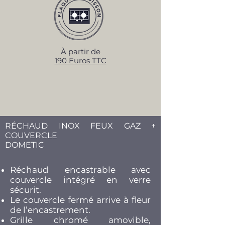
À partir de
190 Euros TTC
RÉCHAUD INOX FEUX GAZ +
COUVERCLE
DOMETIC
Réchaud encastrable avec
couvercle intégré en verre
sécurit.
Le couvercle fermé arrive à fleur
de l’encastrement.
Grille chromé amovible,