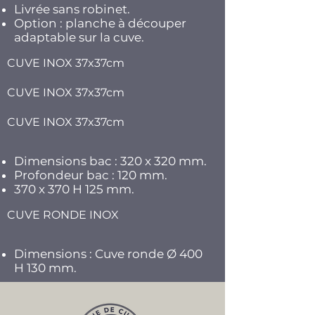
Livrée sans robinet.
Option : planche à découper
adaptable sur la cuve.
CUVE INOX 37x37cm
CUVE INOX 37x37cm
CUVE INOX 37x37cm
Dimensions bac : 320 x 320 mm.
Profondeur bac : 120 mm.
370 x 370 H 125 mm.
CUVE RONDE INOX
Dimensions : Cuve ronde Ø 400
H 130 mm.